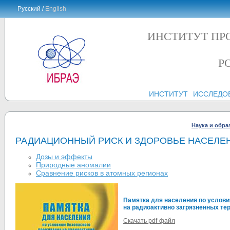
Русский /
English
ИНСТИТУТ ПР
Р
ИНСТИТУТ
ИССЛЕДО
Наука и обра
РАДИАЦИОННЫЙ РИСК И ЗДОРОВЬЕ НАСЕЛЕ
Дозы и эффекты
Природные аномалии
Сравнение рисков в атомных регионах
Памятка для населения по услови
на радиоактивно загрязненных те
Скачать pdf-файл