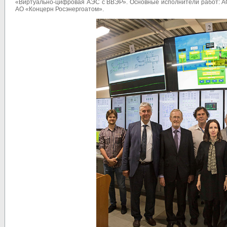
«Виртуально-цифровая АЭС с ВВЭР». Основные исполнители работ: 
АО «Концерн Росэнергоатом».