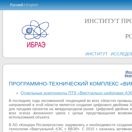
Русский /
English
ИНСТИТУТ ПР
Р
ИНСТИТУТ
ИССЛЕДО
Исс
без
ПРОГРАММНО-ТЕХНИЧЕСКИЙ КОМПЛЕКС «ВИР
Отдельные компоненты ПТК «Виртуально-цифровая АЭ
В последние годы несомненной тенденцией во всех областях промышл
направлений в этой области является создание цифрового двойника 
для продажи проектов на международном рынке. Цифровой двойник я
всех этапах жизненного цикла с целью предотвращения возмож
использования объекта.
В АО «Концерн Росэнергоатом» задумались о необходимости создания
технологии «Виртуальной АЭС с ВВЭР». С 2015 г. началась активная