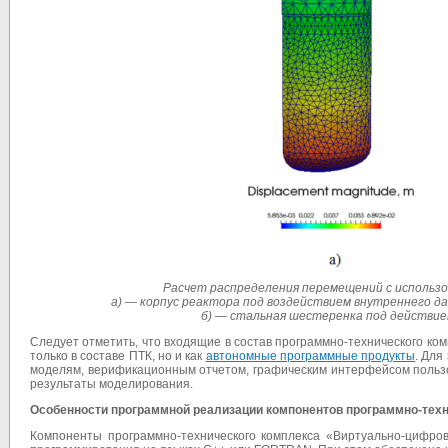
Расчет распределения перемещений с использо
а) — корпус реактора под воздействием внутреннего да
б) — стальная шестеренка под действие
Следует отметить, что входящие в состав программно-технического к
только в составе ПТК, но и как
автономные программные продукты
. Для
моделям, верификационным отчетом, графическим интерфейсом пользо
результаты моделирования.
Особенности программной реализации компонентов программно-тех
Компоненты программно-технического комплекса «Виртуально-цифро