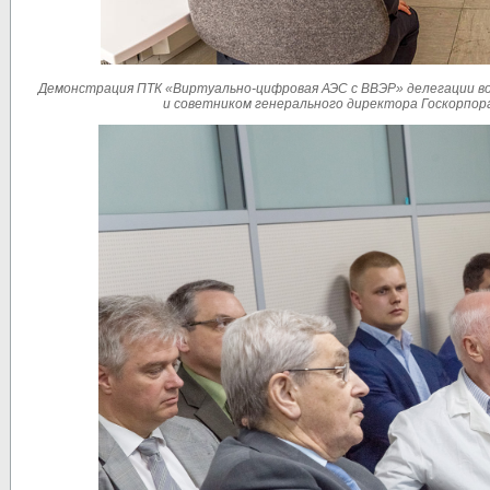
Демонстрация ПТК «Виртуально-цифровая АЭС с ВВЭР» делегации во
и советником генерального директора Госкорпора