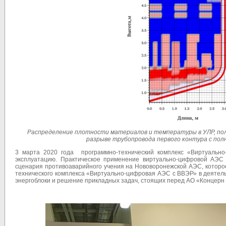
Распределение плотности материалов и температуры в УЛР, полу
разрыве трубопровода первого контура с полн
3 марта 2020 года программно-технический комплекс «Виртуальн
эксплуатацию. Практическое применение виртуально-цифровой АЭС 
сценария противоаварийного учения на Нововоронежской АЭС, которо
технического комплекса «Виртуально-цифровая АЭС с ВВЭР» в деятель
энергоблоки и решение прикладных задач, стоящих перед АО «Концерн