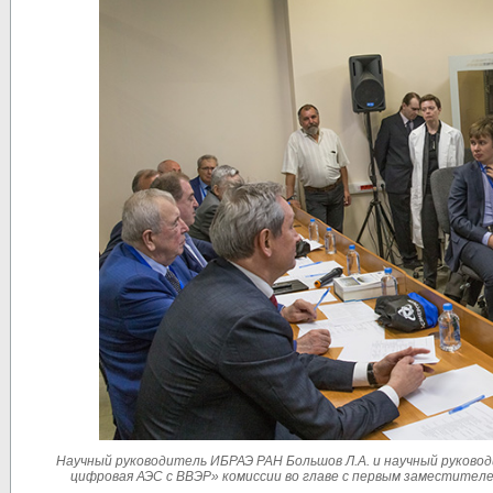
Научный руководитель ИБРАЭ РАН Большов Л.А. и научный руково
цифровая АЭС с ВВЭР» комиссии во главе с первым заместител