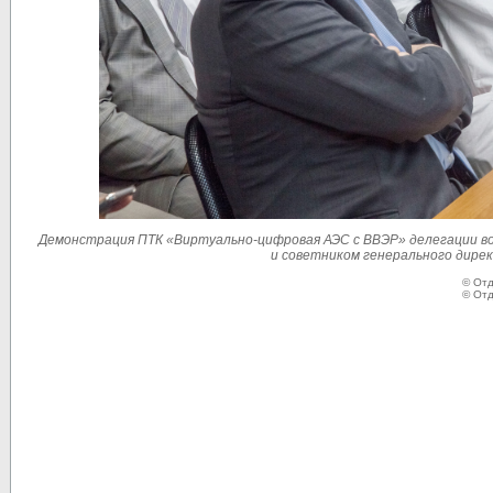
Демонстрация ПТК «Виртуально-цифровая АЭС с ВВЭР» делегации во
и советником генерального дире
© Отд
© Отд