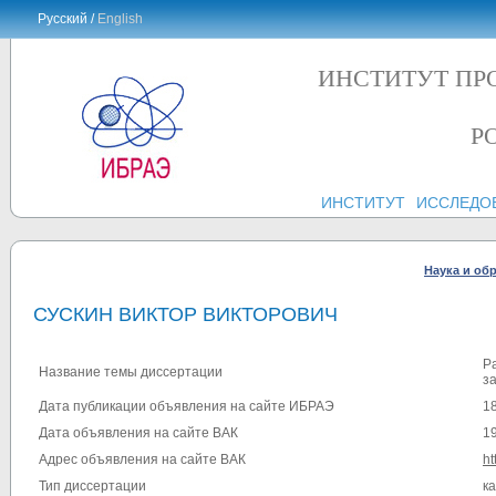
Русский /
English
ИНСТИТУТ ПР
Р
ИНСТИТУТ
ИССЛЕДО
Наука и об
СУСКИН ВИКТОР ВИКТОРОВИЧ
Р
Название темы диссертации
з
Дата публикации объявления на сайте ИБРАЭ
1
Дата объявления на сайте ВАК
1
Адрес объявления на сайте ВАК
ht
Тип диссертации
к