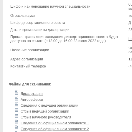
0
Шифр и наименование научной специальности
в
Отрасль науки
т
Шифр диссертационного совета
Д
Дата и время защиты диссертации
23
Прямая трансляция заседания диссертационного совета будет
h
доступна по ссылке (с 13:00 до 16:00 23 июня 2022 года)
Ф
Название организации
б
Адрес организации
11
Контактный телефон
(4
Файлы для скачивания:
Диссертация
Автореферат
Сведения о ведущей организации
Отзыв ведущей организации
Отзыв научного руководителя
Сведения об официальном оппоненте 1
Сведения об официальном оппоненте 2