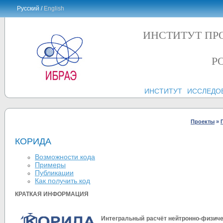
Русский /
English
ИНСТИТУТ ПР
Р
ИНСТИТУТ
ИССЛЕДО
Проекты
»
КОРИДА
Возможности кода
Примеры
Публикации
Как получить код
КРАТКАЯ ИНФОРМАЦИЯ
Интегральный расчёт нейтронно-физиче