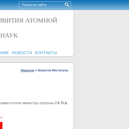
АЗВИТИЯ АТОМНОЙ
 НАУК
АНИЕ
НОВОСТИ
КОНТАКТЫ
Новости
»
Новости Института
з
аместителя министра обороны РФ
П.А.