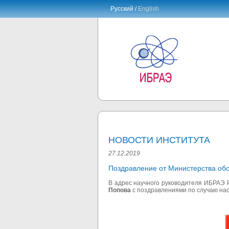
Русский /
English
НОВОСТИ ИНСТИТУТА
27.12.2019
Поздравление от Министерства об
В адрес
научного руководителя ИБРАЭ
Попова
с поздравлениями по случаю
нас