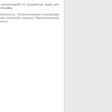
организацией по разработке кодов для
рограммы.
опасности. Технологическая платформа
нию пилотного проекта Технологической
итета.