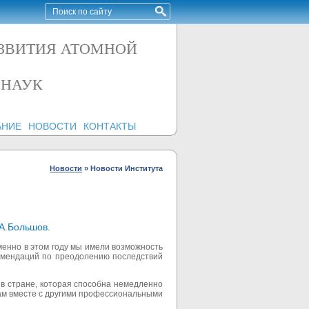
АЗВИТИЯ АТОМНОЙ
 НАУК
АНИЕ
НОВОСТИ
КОНТАКТЫ
Новости
»
Новости Института
.А.Большов.
именно в этом году мы имели возможность
комендаций по преодолению последствий
 в стране, которая способна немедленно
ам вместе с другими профессиональными