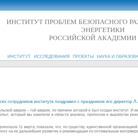
ИНСТИТУТ ПРОБЛЕМ БЕЗОПАСНОГО Р
ЭНЕРГЕТИКИ
РОССИЙСКОЙ АКАДЕМИИ
ИНСТИТУТ
ИССЛЕДОВАНИЯ
ПРОЕКТЫ
НАУКА И ОБРАЗОВ
ех сотрудников института поздравил с праздником его директор Л
льской аварии – той аварии, по причине которой и был создан институт. И 
, опыт, который мы накопили в области анализа, прогнозов и выработки ре
роизошла 11 марта, показала, что, по существу, единственной организацией
рогноз на ее дальнейшее развитие и рекомендации по оптимальным контрмер