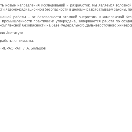
ть новые направления исследований и разработок, мы являемся головной 
сти ядерно-радиационной безопасности в целом – разрабатываем законы, п
нашей работы – от безопасности атомной энергетики к комплексной без
и промышленности практически утверждена, завершается работа по созда
комплексной безопасности на базе Федерального Дальневосточного Универс
ков Института.
работы, оптимизма.
ИБРАЭ РАН Л.А. Большов