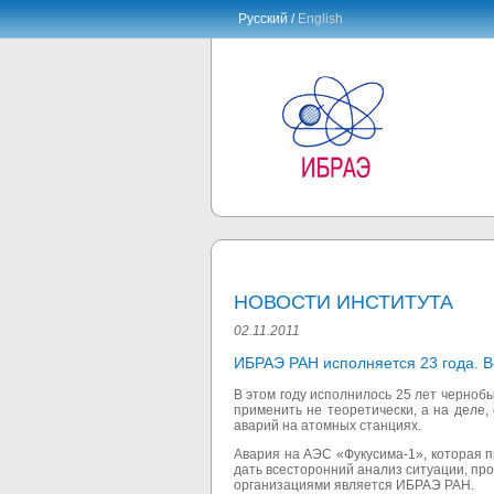
Русский /
English
НОВОСТИ ИНСТИТУТА
02.11.2011
ИБРАЭ РАН исполняется 23 года. Вс
В этом году исполнилось 25 лет чернобы
применить не теоретически, а на деле
аварий на атомных станциях.
Авария на АЭС «Фукусима-1», которая п
дать всесторонний анализ ситуации, п
организациями является ИБРАЭ РАН.