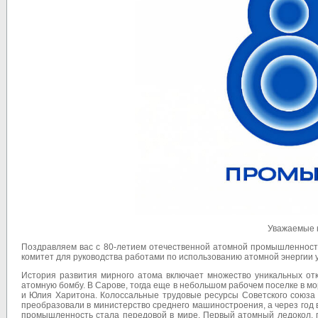
Уважаемые к
Поздравляем вас с 80-летием отечественной атомной промышленности
комитет для руководства работами по использованию атомной энергии 
История развития мирного атома включает множество уникальных от
атомную бомбу. В Сарове, тогда еще в небольшом рабочем поселке в м
и Юлия Харитона. Колоссальные трудовые ресурсы Советского союза
преобразовали в министерство среднего машиностроения, а через год 
промышленность стала передовой в мире. Первый атомный ледокол, 