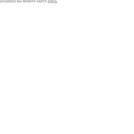
 брошюра) Вы можете найти
здесь