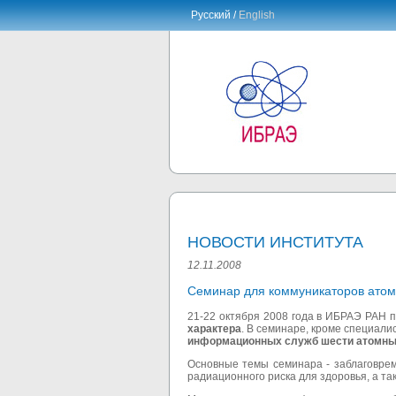
Русский /
English
НОВОСТИ ИНСТИТУТА
12.11.2008
Семинар для коммуникаторов атом
21-22 октября 2008 года в ИБРАЭ РАН
характера
. В семинаре, кроме специали
информационных служб шести атомных
Основные темы семинара - заблаговре
радиационного риска для здоровья, а та