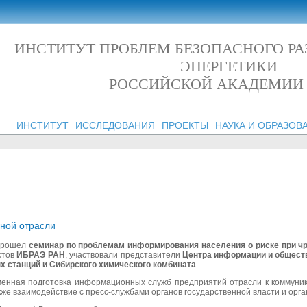
ИНСТИТУТ ПРОБЛЕМ БЕЗОПАСНОГО Р
ЭНЕРГЕТИКИ
РОССИЙСКОЙ АКАДЕМИИ
ИНСТИТУТ
ИССЛЕДОВАНИЯ
ПРОЕКТЫ
НАУКА И ОБРАЗОВ
ной отрасли
 прошел
семинар по проблемам информирования населения о риске при ч
стов
ИБРАЭ РАН
, участвовали представители
Центра информации и обществ
 станций и Сибирского химического комбината
.
менная подготовка информационных служб предприятий отрасли к коммуни
кже взаимодействие с пресс-службами органов государственной власти и орг