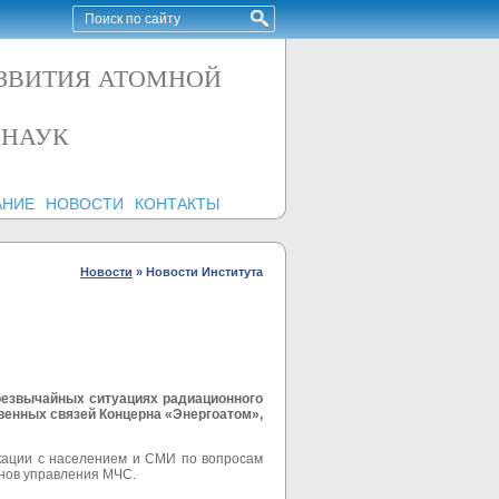
АЗВИТИЯ АТОМНОЙ
 НАУК
АНИЕ
НОВОСТИ
КОНТАКТЫ
Новости
»
Новости Института
резвычайных ситуациях радиационного
енных связей Концерна «Энергоатом»,
кации с населением и СМИ по вопросам
анов управления МЧС.