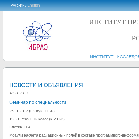
Русский /
English
ИНСТИТУТ ПР
Р
ИНСТИТУТ
ИССЛЕДО
НОВОСТИ И ОБЪЯВЛЕНИЯ
18.11.2013
Семинар по специальности
25.11.2013 (понедельник)
15.30. Учебный класс (к. 201/3)
Блохин П.А.
Модули расчета радиационных полей в составе программного-информ