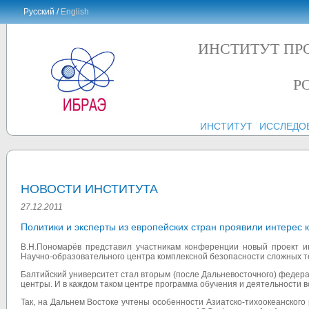
Русский /
English
ИНСТИТУТ ПР
Р
ИНСТИТУТ
ИССЛЕДО
НОВОСТИ ИНСТИТУТА
27.12.2011
Политики и эксперты из европейских стран проявили интерес
В.Н.Пономарёв представил участникам конференции новый проект ин
Научно-образовательного центра комплексной безопасности сложных т
Балтийский университет стал вторым (после Дальневосточного) федер
центры. И в каждом таком центре программа обучения и деятельности 
Так, на Дальнем Востоке учтены особенности Азиатско-тихоокеанского