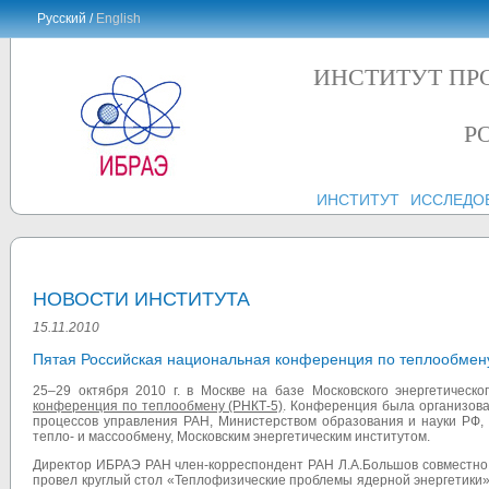
Русский /
English
ИНСТИТУТ ПР
Р
ИНСТИТУТ
ИССЛЕДО
НОВОСТИ ИНСТИТУТА
15.11.2010
Пятая Российская национальная конференция по теплообмен
25–29 октября 2010 г. в Москве на базе Московского энергетическо
конференция по теплообмену (РНКТ-5)
. Конференция была организова
процессов управления РАН, Министерством образования и науки РФ,
тепло- и массообмену, Московским энергетическим институтом.
Директор ИБРАЭ РАН член-корреспондент РАН Л.А.Большов совместно
провел круглый стол «Теплофизические проблемы ядерной энергетики