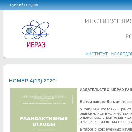
Русский /
English
ИНСТИТУТ ПР
Р
ИНСТИТУТ
ИССЛЕДО
НОМЕР 4(13) 2020
ИЗДАТЕЛЬСТВО: ИБРАЭ РА
В этом номере Вы можете пр
о текущем состоянии рабо
радионуклиды в количествах, 
о демонтаже строительных кон
о кондиционировании твердых
а также о современных научн