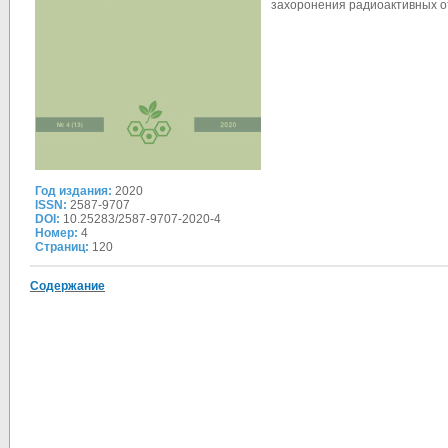
захоронения радиоактивных от
Год издания:
2020
ISSN:
2587-9707
DOI:
10.25283/2587-9707-2020-4
Номер:
4
Страниц:
120
Содержание