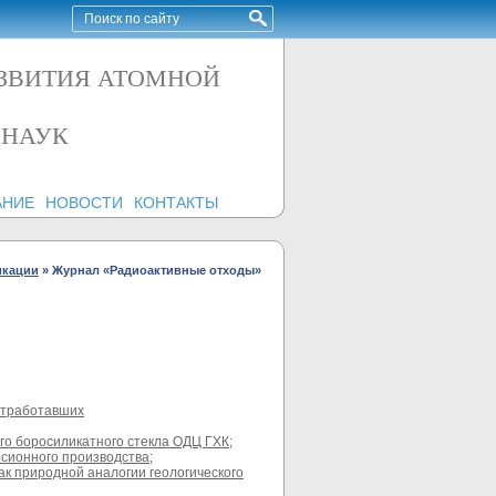
АЗВИТИЯ АТОМНОЙ
 НАУК
АНИЕ
НОВОСТИ
КОНТАКТЫ
икации
»
Журнал «Радиоактивные отходы»
отработавших
го боросиликатного стекла ОДЦ ГХК;
сионного производства;
ак природной аналогии геологического