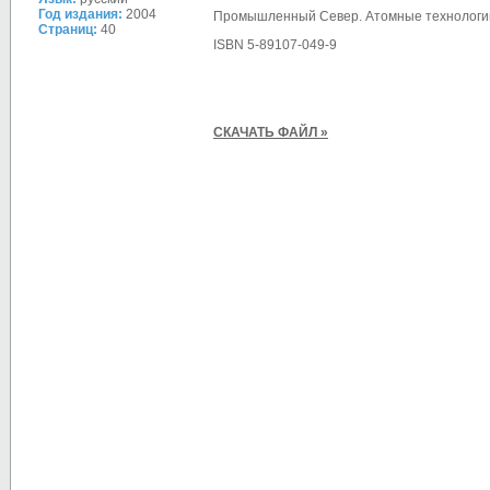
Год издания:
2004
Промышленный Север. Атомные технологии и 
Страниц:
40
ISBN 5-89107-049-9
СКАЧАТЬ ФАЙЛ »