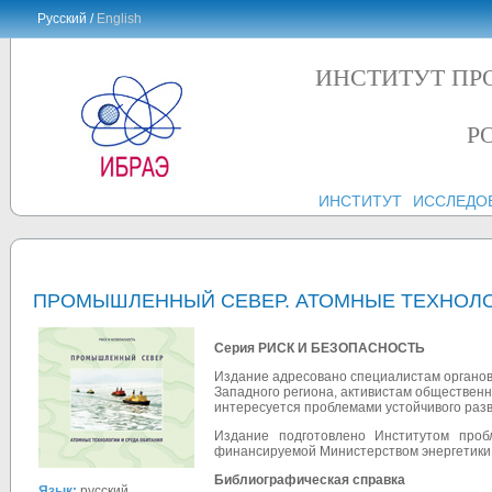
Русский /
English
ИНСТИТУТ ПР
Р
ИНСТИТУТ
ИССЛЕДО
ПРОМЫШЛЕННЫЙ СЕВЕР. АТОМНЫЕ ТЕХНОЛО
Серия РИСК И БЕЗОПАСНОСТЬ
Издание адресовано специалистам органов
Западного региона, активистам общественны
интересуется проблемами устойчивого раз
Издание подготовлено Институтом проб
финансируемой Министерством энергетик
Библиографическая справка
Язык:
русский