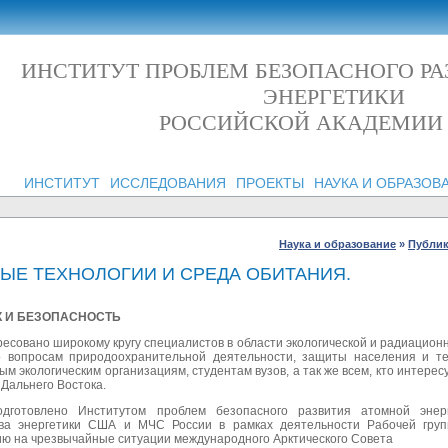
ИНСТИТУТ ПРОБЛЕМ БЕЗОПАСНОГО Р
ЭНЕРГЕТИКИ
РОССИЙСКОЙ АКАДЕМИИ
ИНСТИТУТ
ИССЛЕДОВАНИЯ
ПРОЕКТЫ
НАУКА И ОБРАЗОВ
Наука и образование
»
Публи
НЫЕ ТЕХНОЛОГИИ И СРЕДА ОБИТАНИЯ.
К И БЕЗОПАСНОСТЬ
есовано широкому кругу специалистов в области экологической и радиацио
 вопросам природоохранительной деятельности, защиты населения и те
м экологическим организациям, студентам вузов, а так же всем, кто интере
 Дальнего Востока.
одготовлено Институтом проблем безопасного развития атомной эне
ва энергетики США и МЧС России в рамках деятельности Рабочей груп
ю на чрезвычайные ситуации международного Арктического Совета