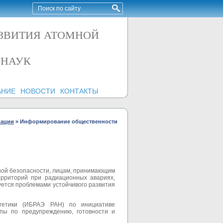
АЗВИТИЯ АТОМНОЙ
 НАУК
АНИЕ
НОВОСТИ
КОНТАКТЫ
кации
»
Информирование общественности
нной безопасности, лицам, принимающим
рриторий при радиационных авариях,
суется проблемами устойчивого развития
ргетики (ИБРАЭ РАН) по инициативе
пы по предупреждению, готовности и