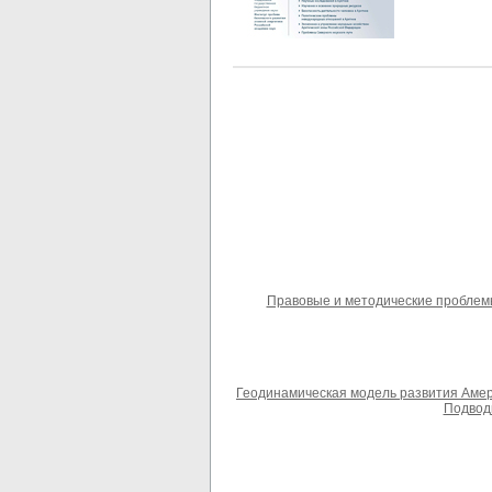
Правовые и методические проблемы 
Геодинамическая модель развития Амер
Подводн