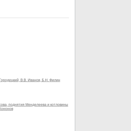
ородецкий, В.В. Иванов, Б.Н. Филин
сова, поднятия Менделеева и котловины
 Кононов