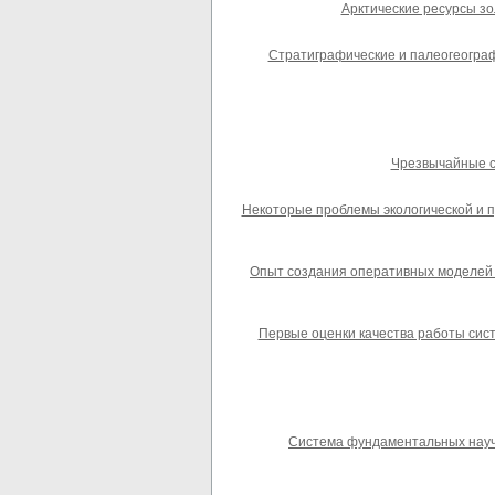
Арктические ресурсы зол
Стратиграфические и палеогеограф
Чрезвычайные си
Некоторые проблемы экологической и 
Опыт создания оперативных моделей р
Первые оценки качества работы сист
Система фундаментальных научн