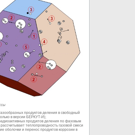
ссы
газообразных продуктов деления в свободный
олько в версии БЕРКУТ-И);
адиоактивных продуктов деления по фазовым
 рассчитывает теплопроводность газовой смеси
ие оболочки и перенос продуктов коррозии в