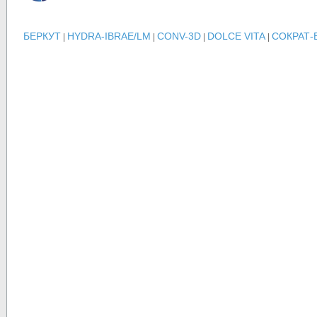
БЕРКУТ
HYDRA-IBRAE/LM
CONV-3D
DOLCE VITA
СОКРАТ-
|
|
|
|