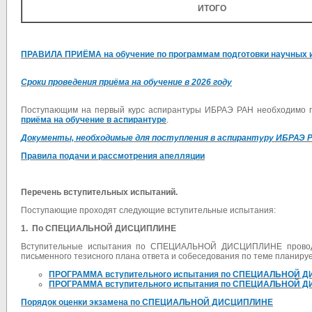
ИТОГО
ПРАВИЛА ПРИЁМА на обучение по программам подготовки научных и н
Сроки проведения приёма на обучение в 2026 году
Поступающим на первый курс аспирантуры ИБРАЭ РАН необходимо 
приёма на обучение в аспирантуре
.
Документы, необходимые для поступления в аспирантуру ИБРАЭ 
Правила подачи и рассмотрения апелляции
Перечень вступительных испытаний.
Поступающие проходят следующие вступительные испытания:
1.
По СПЕЦИАЛЬНОЙ ДИСЦИПЛИНЕ
Вступительные испытания по СПЕЦИАЛЬНОЙ ДИСЦИПЛИНЕ проводятс
письменного тезисного плана ответа и собеседования по теме планируе
ПРОГРАММА
вступительного испытания
по СПЕЦИАЛЬНОЙ ДИ
ПРОГРАММА
вступительного испытания
по
СПЕЦИАЛЬНОЙ Д
Порядок оценки экзамена по СПЕЦИАЛЬНОЙ ДИСЦИПЛИНЕ