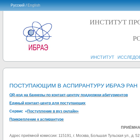
Русский /
English
ИНСТИТУТ ПР
Р
ИНСТИТУТ
ИССЛЕДО
ПОСТУПАЮЩИМ В АСПИРАНТУРУ ИБРАЭ РАН
QR-код на баннеры по контакт-центру поддержки абитуриентов
Единый контакт-центр
для поступающих
Сервис «
Поступление в вуз онлайн»
Прикрепление к аспирантуре
ПРИЁМНА
Адрес приёмной комиссии: 115191, г. Москва, Большая Тульская ул., д. 52