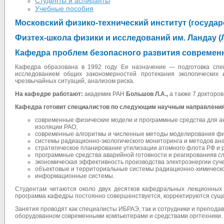
Студенты и аспиранты
Учебные пособия
Московский физико-технический институт (госуда
Физтех-школа физики и исследований им. Ландау 
Кафедра проблем безопасного развития современ
Кафедра образована в 1992 году. Ее назначение — подготовка спе
исследованием общих закономерностей протекания экологических
чрезвычайных ситуаций, анализом риска.
На кафедре работают:
академик РАН
Большов Л.А.,
а также 7 докторов
Кафедра готовит специалистов по следующим научным направлени
современные физические модели и программные средства для ан
изоляции РАО;
современные алгоритмы и численные методы моделирования фи
системы радиационно-экологического мониторинга и методов ан
стратегическое планирование утилизации атомного флота РФ и
программные средства аварийной готовности и реагированияв сл
экономическая эффективность производства электроэнергии суче
объектовые и территориальные системы радиационно-химическо
информационные системы.
Студентам читаются около двух десятков кафедральных лекционных к
программа кафедры постоянно совершенствуется, корректируются суще
Занятия проводят как специалисты ИБРАЭ, так и сотрудники и преподав
оборудованном современными компьютерами и средствами оргтехники.