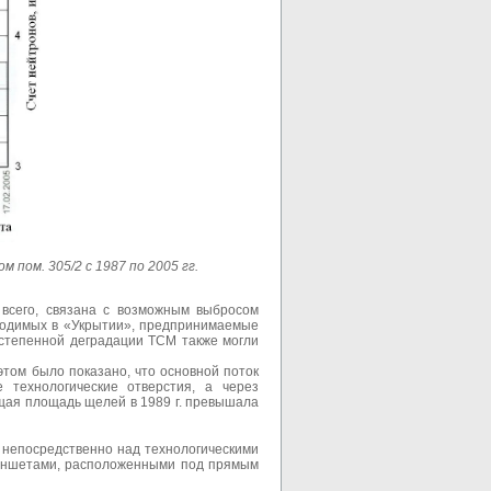
ом. 305/2 с 1987 по 2005 гг.
всего, связана с возможным выбросом
оводимых в «Укрытии», предпринимаемые
остепенной деградации ТСМ также могли
том было показано, что основной поток
 технологические отверстия, а через
щая площадь щелей в 1989 г. превышала
 непосредственно над технологическими
ланшетами, расположенными под прямым