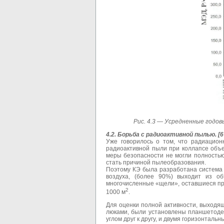
Рис. 4.3 — Усредненные
годовы
4.2. Борьба с радиоактивной пылью. [6
Уже говорилось о том, что радиацио
радиоактивной пыли при коллапсе объе
меры безопасности не могли полностью
стать причиной пылеобразования.
Поэтому КЭ была разработана система 
воздуха, (более 90%) выходит из об
многочисленные «щели», оставшиеся пр
2
1000 м
.
Для оценки полной активности, выходя
люками, были установлены планшетоде
углом друг к другу, и двумя горизонтальны