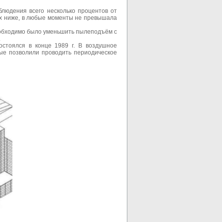
блюдения всего несколько процентов от
ых ниже, в любые моменты не превышала
еобходимо было уменьшить пылеподъём с
.
стоялся в конце 1989 г. В воздушное
рые позволили проводить периодическое