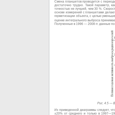
Смена планшетов проводится с периоди
достаточно трудно. Такой параметр, к
точностью не лучшей, чем 30 %. Скорос
основе измерений с планшетами делают
герметизации объекта, с целью уменьш
оценке интегрального выброса принимае
Полученные в 1996 — 2008 гг. данные по
Рис. 4.5 —
В
Из приведенной диаграммы следует, чт
±20% от среднего и только в 1997—199