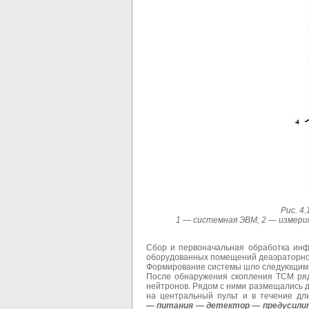
Рис. 4
1 — системная ЭВМ; 2 — измери
Сбор и первоначальная обработка инф
оборудованных помещений деаэраторной 
Формирование системы шло следующим
После обнаружения скопления ТСМ ряд
нейтронов. Рядом с ними размещались д
на центральный пульт и в течение дл
— питания
—
детектор
—
предусили