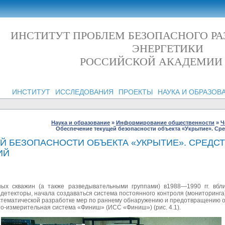
ИНСТИТУТ ПРОБЛЕМ БЕЗОПАСНОГО Р
ЭНЕРГЕТИКИ
РОССИЙСКОЙ АКАДЕМИИ
ИНСТИТУТ
ИССЛЕДОВАНИЯ
ПРОЕКТЫ
НАУКА И ОБРАЗОВ
Наука и образование
»
Информирование общественности
»
Ч
Обеспечение текущей безопасности объекта «Укрытие». Ср
Й БЕЗОПАСНОСТИ ОБЪЕКТА «УКРЫТИЕ». СРЕДСТ
ИЙ
ных скважин (а также разведывательными группами) в1988—1990 гг. вб
детекторы, начала создаваться система постоянного контроля (мониторинга
истематической разработке мер по раннему обнаружению и предотвращению 
-измерительная система «Финиш» (ИСС «Финиш») (рис. 4.1).