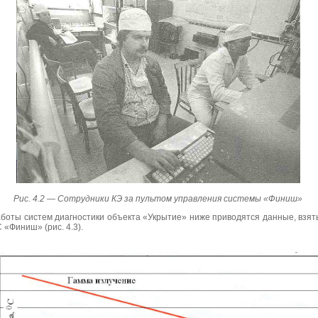
Рис. 4.2 —
Сотрудники КЭ за пультом управления системы «Финиш»
аботы систем диагностики объекта «Укрытие» ниже приводятся данные, взят
«Финиш» (рис. 4.3).