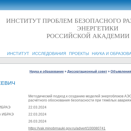
ИНСТИТУТ ПРОБЛЕМ БЕЗОПАСНОГО Р
ЭНЕРГЕТИКИ
РОССИЙСКОЙ АКАДЕМИИ
ИНСТИТУТ
ИССЛЕДОВАНИЯ
ПРОЕКТЫ
НАУКА И ОБРАЗОВ
Наука и образование
»
Диссертационный совет
»
Объявления 
ЕЕВИЧ
Методический подход к созданию моделей энергоблоков АЭС
расчётного обоснования безопасности при тяжёлых авария
 ИБРАЭ
22.03.2024
те ИБРАЭ
22.03.2024
26.03.2024
https://vak.minobrnauki.gov.ru/advert/100080741