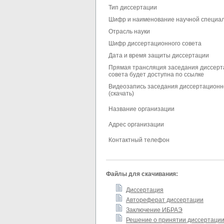
Тип диссертации
Шифр и наименование научной специа
Отрасль науки
Шифр диссертационного совета
Дата и время защиты диссертации
Прямая трансляция заседания диссерт
совета будет доступна по ссылке
Видеозапись заседания диссертационн
(скачать)
Название организации
Адрес организации
Контактный телефон
Файлы для скачивания:
Диссертация
Автореферат диссертации
Заключение ИБРАЭ
Решение о принятии диссертации