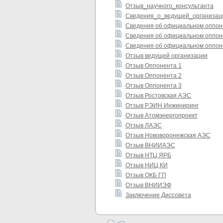
Отзыв_научного_консультанта
Сведения_о_ведущей_организац
Сведения об официальном оппон
Сведения об официальном оппон
Сведения об официальном оппон
Отзыв ведущей организации
Отзыв Оппонента 1
Отзыв Оппонента 2
Отзыв Оппонента 3
Отзыв Ростовская АЭС
Отзыв РЭИН Инжиниринг
Отзыв Атомэнергопроект
Отзыв ЛАЭС
Отзыв Нововоронежская АЭС
Отзыв ВНИИАЭС
Отзыв НТЦ ЯРБ
Отзыв НИЦ КИ
Отзыв ОКБ ГП
Отзыв ВНИИЭФ
Заключение Диссовета