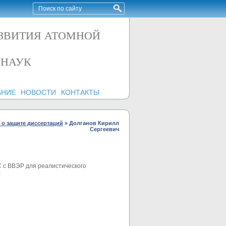
АЗВИТИЯ АТОМНОЙ
 НАУК
АНИЕ
НОВОСТИ
КОНТАКТЫ
о защите диссертаций
»
Долганов Кирилл
Сергеевич
 с ВВЭР для реалистического
х