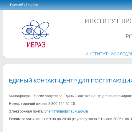
Русский /
English
ИНСТИТУТ ПР
Р
ИНСТИТУТ
ИССЛЕДО
ЕДИНЫЙ КОНТАКТ-ЦЕНТР ДЛЯ ПОСТУПАЮЩИ
Минобрнауки России запустило Единый контакт-центр для информиров
Номер горячей линии
: 8 800 444-51-15
Электронная почта
:
priem
@
minobrnauki
.
gov
.
ru
Режим работы
: пн-пт с 9:00 до 20:00 (круглосуточно с 1 июня 2026 г. по 