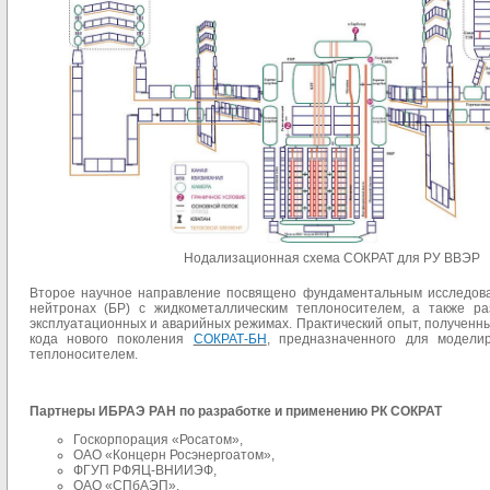
Нодализационная схема СОКРАТ для РУ ВВЭР
Второе научное направление посвящено фундаментальным исследова
нейтронах (БР) с жидкометаллическим теплоносителем, а также р
эксплуатационных и аварийных режимах. Практический опыт, полученны
кода нового поколения
СОКРАТ-БН
, предназначенного для модели
теплоносителем.
Партнеры ИБРАЭ РАН по разработке и применению РК СОКРАТ
Госкорпорация «Росатом»,
ОАО «Концерн Росэнергоатом»,
ФГУП РФЯЦ-ВНИИЭФ,
ОАО «СПбАЭП»,