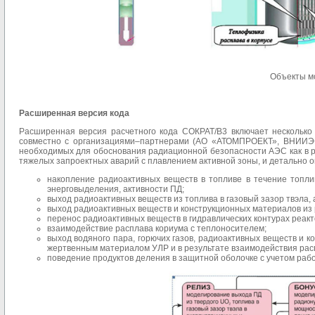
Объекты м
Расширенная версия кода
Расширенная версия расчетного кода СОКРАТ/В3 включает нескольк
совместно с организациями–партнерами (АО «АТОМПРОЕКТ», ВНИИЭФ,
необходимых для обоснования радиационной безопасности АЭС как в р
тяжелых запроектных аварий с плавлением активной зоны, и детально 
накопление радиоактивных веществ в топливе в течение топли
энерговыделения, активности ПД;
выход радиоактивных веществ из топлива в газовый зазор твэла, 
выход радиоактивных веществ и конструкционных материалов из 
перенос радиоактивных веществ в гидравлических контурах реакт
взаимодействие расплава кориума с теплоносителем;
выход водяного пара, горючих газов, радиоактивных веществ и 
жертвенным материалом УЛР и в результате взаимодействия рас
поведение продуктов деления в защитной оболочке с учетом раб