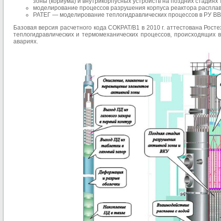
зоны (кориума) и внутрикорпусных устройств на поздних стадиях 
моделирование процессов разрушения корпуса реактора расплав
РАТЕГ — моделирование теплогидравлических процессов в РУ В
Базовая версия расчетного кода СОКРАТ/В1 в 2010 г. аттестована Рос
теплогидравлических и термомеханических процессов, происходящих 
авариях.