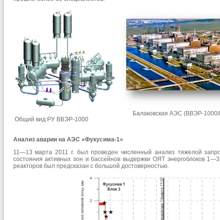
Балаковская АЭС (ВВЭР-1000/В
Общий вид РУ ВВЭР-1000
Анализ аварии на АЭС «Фукусима-1»
11—13 марта 2011 г. был проведен численный анализ тяжелой запро
состояния активных зон и бассейнов выдержки ОЯТ энергоблоков 1—3.
реакторов был предсказан с большой достоверностью.