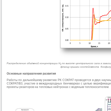
Распределение объёмной концентрации H
по высоте центрального зала в зависи
2
фланцу крышки контейнмента Конфигур
Основные направления развития
Работы по дальнейшему развитию РК СОКРАТ проводятся в двух научны
СОКРАТ/В3, участие в международных бенчмарках с целью верификаци
проекты реакторов на тепловых нейтронах с водяным теплоносителем.