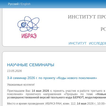
Русский /
English
ИНСТИТУТ ПР
Р
ИНСТИТУТ
ИССЛЕДО
НАУЧНЫЕ СЕМИНАРЫ
13.05.2026
3-й семинар 2026 г. по проекту «Коды нового поколения»
Уважаемые коллеги!
Приглашаем Вас
14 мая 2026 г.
принять участие в работе третьего в
поколения» проектного направления «Прорыв» по теме «
Новы
усовершенствованной версий твэльного кода БЕРКУТ, моделирован
Место и время проведения: ИБРАЭ РАН, комн. 112,
14 мая
2026 г., 10.00