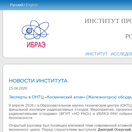
Русский /
English
ИНСТИТУТ ПР
Р
ИНСТИТУТ
ИССЛЕДО
НОВОСТИ ИНСТИТУТА
15.04.2026
Эксперты в ОНТЦ «Космический атом» (Железногорск) обсуди
9 апреля 2026 г. в Образовательном научно-техническом центре (ОНТЦ
финальной изоляции радиоактивных отходов. Мероприятие, организ
радиоактивными отходами» (ФГУП «НО РАО») и ИБРАЭ РАН собрало 
безопасности.
Открытый разговор был посвящен ключевой теме современной атомной
жизненного цикла. Перед слушателями выступили
Дмитрий Озерский