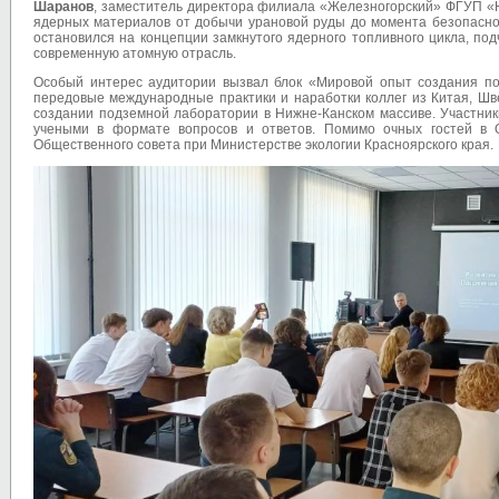
Шаранов
, заместитель директора филиала «Железногорский» ФГУП «Н
ядерных материалов от добычи урановой руды до момента безопасной
остановился на концепции замкнутого ядерного топливного цикла, под
современную атомную отрасль.
Особый интерес аудитории вызвал блок «Мировой опыт создания под
передовые международные практики и наработки коллег из Китая, Ш
создании подземной лаборатории в Нижне-Канском массиве. Участник
учеными в формате вопросов и ответов. Помимо очных гостей в 
Общественного совета при Министерстве экологии Красноярского края.