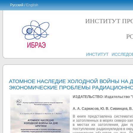
Русский /
English
ИНСТИТУТ ПР
Р
ИНСТИТУТ
ИССЛЕДО
АТОМНОЕ НАСЛЕДИЕ ХОЛОДНОЙ ВОЙНЫ НА Д
ЭКОНОМИЧЕСКИЕ ПРОБЛЕМЫ РАДИАЦИОННО
ИЗДАТЕЛЬСТВО: Издательство 
А. А. Саркисов, Ю. В. Сивинцев, В.
В книге представлена системат
и затопленных в морях северо-за
в местах их затопления, дан п
поступлению радионуклидов в окр