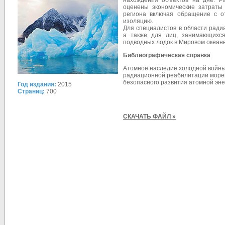
нахож­дения объектов на дне. Р
оценены экономические затраты
региона включая обращение с о
изоляцию.
Для специалистов в области ради
а также для лиц, занимающихся
подводных лодок в Мировом океане
Библиографическая справка
Атомное наследие холодной войны 
радиационной реабилитации морей / 
безопасного развития атомной энерг
Год издания:
2015
Страниц:
700
СКАЧАТЬ ФАЙЛ »