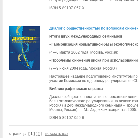
Азбука радиационной защиты. — М.: Изд. «Комтехп
ISBN 5-89107-057-X
Диалог с общественностью по вопросам снижен
Итоги двух международных семинаров
«Гармонизация нормативной базы экологическо
(4—6 марта 2002 года, Москва, Россия)
«Проблемы снижения риска при использовании
(7—9 июня 2004 года, Москва, Россия)
Настоящее издание подготовлено Институтом пр
участии Комиссии по ядерному регулированию С
Библиографическая справка
Диалог с общественностью по вопросам снижения
базы экологического регулирования на основе ко
Россия) и 2-го международного семинара «Пробл
Москва, Россия). — М.: Изд. «Комтехпринт». 2005. 
ISBN 5-89107-059-6
страницы:
[ 1 ]
[
2
] |
показать все